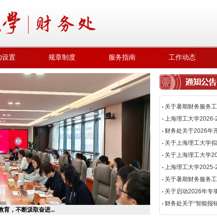
构设置
规章制度
服务指南
工作动态
关于暑期财务服务工
上海理工大学2026
财务处关于2026
关于上海理工大学拟
关于上海理工大学20
上海理工大学2025
关于暑期财务服务工
关于启动2026年
财务处关于“智能报
育，不断汲取奋进...