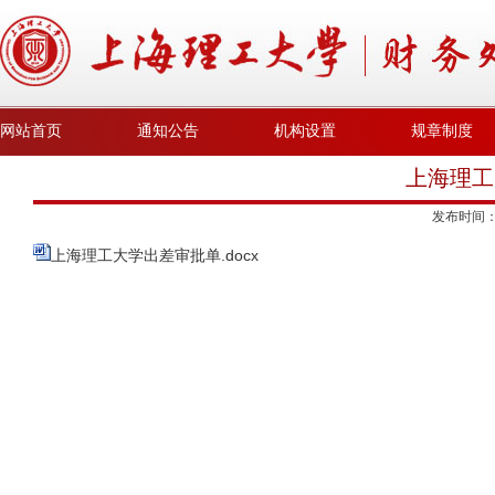
网站首页
通知公告
机构设置
规章制度
上海理工
发布时间
上海理工大学出差审批单.docx