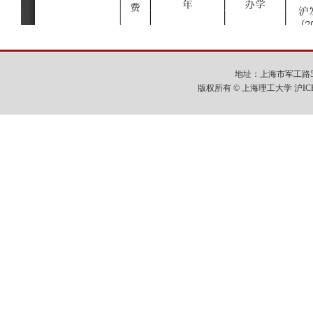
地址：上海市军工路516号
版权所有 © 上海理工大学 沪IC