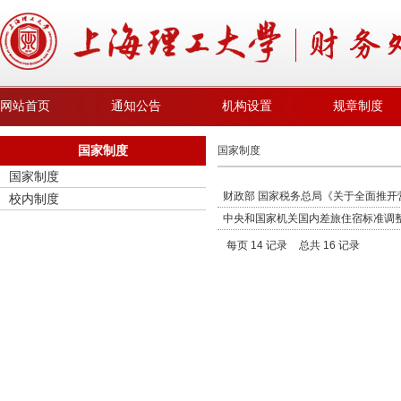
网站首页
通知公告
机构设置
规章制度
国家制度
国家制度
国家制度
财政部 国家税务总局《关于全面推
校内制度
中央和国家机关国内差旅住宿标准调
每页
14
记录
总共
16
记录