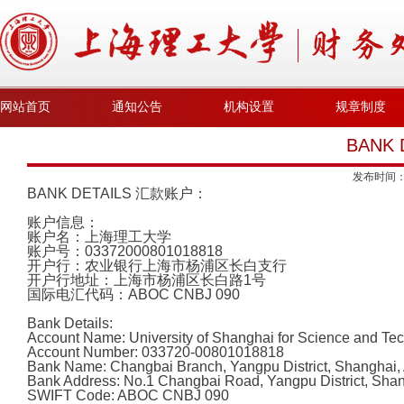
网站首页
通知公告
机构设置
规章制度
BANK
发布时间
BANK DETAILS
汇款账户
：
账户信息：
账户名
：
上海理工大学
账户号：
03372000801018818
开户行
：
农业银行上海市杨浦区长白支行
开户行地址：上海市杨浦区长白路
1
号
国际电汇代码：
ABOC CNBJ 090
Bank Details:
Account Name: University of Shanghai for Science and Te
Account Number: 033720-00801018818
Bank Name: Changbai Branch, Yangpu District, Shanghai, A
Bank Address: No.1 Changbai Road, Yangpu District, Sha
SWIFT Code: ABOC CNBJ 090