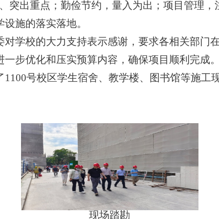
先、突出重点；勤俭节约，量入为出；项目管理，
学设施的落实落地。
委对学校的大力支持表示感谢，要求各相关部门
进一步优化和压实预算内容，确保项目顺利完成
了
1100
号校区学生宿舍、教学楼、图书馆等施工
现场踏勘