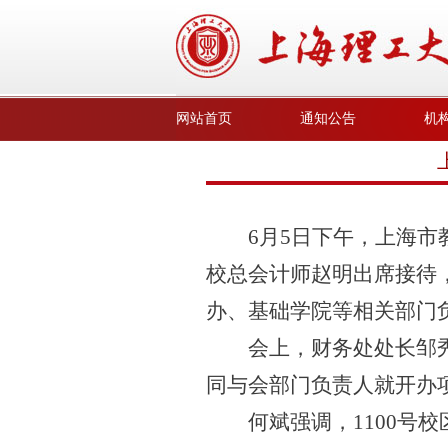
网站首页
通知公告
机
6
月
5
日下午，上海市
校总会计师赵明出席接待
办、基础学院等相关部门
会上，财务处处长邹
同与会部门负责人就开办
何斌强调，
1100
号校