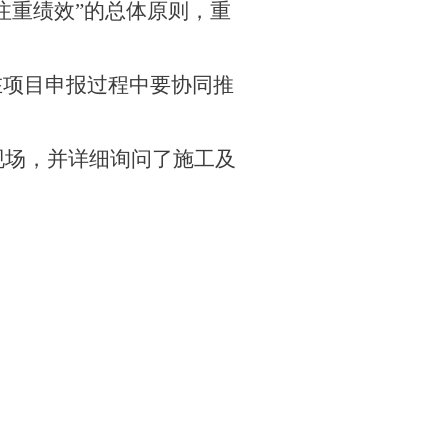
注重绩效”的总体原则，重
在项目申报过程中要协同推
。
现场，并详细询问了施工及