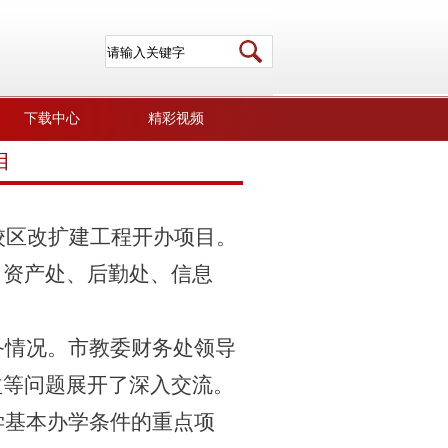
下载中心
精彩视频
目
校区改扩建工程开办项目。
、资产处、后勤处、信息
备情况。市教委财务处领导
益等问题展开了深入交流。
学基本办学条件的重点项