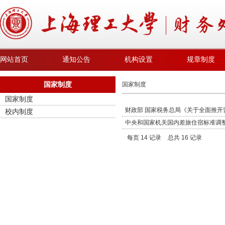
网站首页
通知公告
机构设置
规章制度
国家制度
国家制度
国家制度
财政部 国家税务总局《关于全面推
校内制度
中央和国家机关国内差旅住宿标准调
每页
14
记录
总共
16
记录